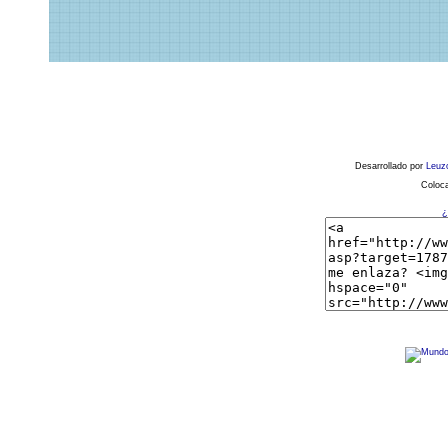
Desarrollado por
Leuz
Coloca
¿