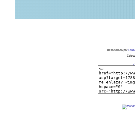
Desarrollado por
Leuz
Coloca
¿