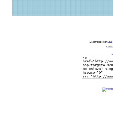
Desarrollado por
Leuz
Coloca
¿