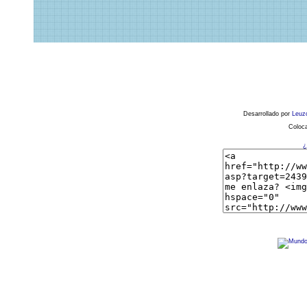
Desarrollado por
Leuz
Coloca
¿