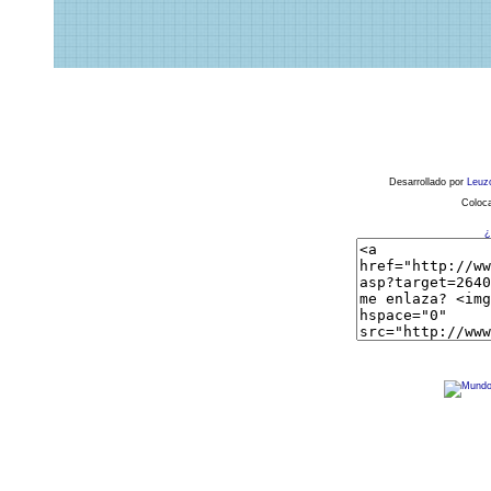
Desarrollado por
Leuz
Coloca
¿