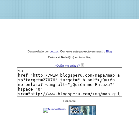
Desarrollado por
Leuzor
. Comente este proyecto en nuestro
Blog
Coloca al Robot(tm) en tu tu blog
¿Quién me enlaza?
Linkeame