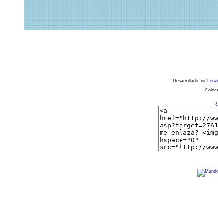
Desarrollado por
Leuz
Coloca
¿