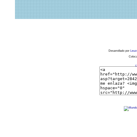
Desarrollado por
Leuz
Coloca
¿