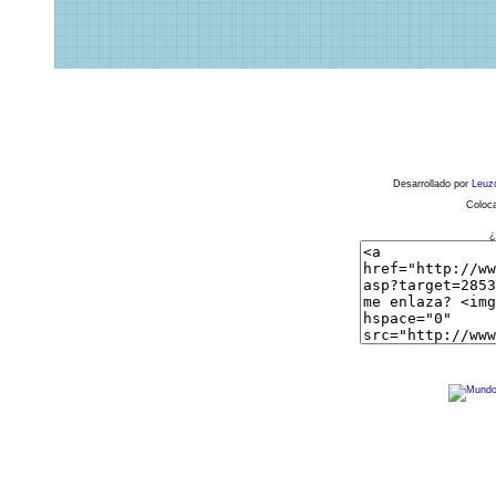
Desarrollado por
Leuz
Coloca
¿