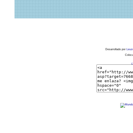
Desarrollado por
Leuz
Coloca
¿