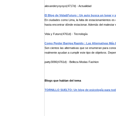
alexanderyoyoyo(4717d) - Actualidad
El Blog de Vida&Futuro : Un auto busca un lugar y 
En ciudades como Lima, la falta de estacionamientos es c
hasta encontrar dónde estacionar. Además del malestar e
Vida y Futuro(4761d) - Tecnología
Como Perder Barriga Rapido : Las Alternativas Más
Son cientos las alternativas que se enumeran para con
realmente ayudan a cumplir este tipo de objetivos. Depen
patty3090(4761d) - Belleza Modas Fashion
Blogs que hablan del tema
TORNILLO SUELTO: Un blog de psicología para to