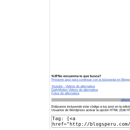
%3FNo encuentra lo que busca?
Presione aquí para continuar con la búsqueda en Blog
Youtube - Videos de alternativa
DailyMotion Videos de alternativa
Fotos de alternativa
altern
Enlázanos incluyendo este código a tus post en la edi
Usuarios de Wordpress activar la opción HTML (Edit 