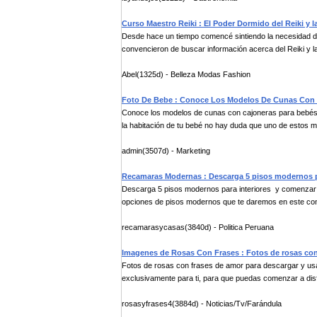
Curso Maestro Reiki : El Poder Dormido del Reiki 
Desde hace un tiempo comencé sintiendo la necesidad de
convencieron de buscar información acerca del Reiki y l
Abel(1325d) - Belleza Modas Fashion
Foto De Bebe : Conoce Los Modelos De Cunas Con 
Conoce los modelos de cunas con cajoneras para bebés
la habitación de tu bebé no hay duda que uno de estos m
admin(3507d) - Marketing
Recamaras Modernas : Descarga 5 pisos modernos pa
Descarga 5 pisos modernos para interiores y comenzar 
opciones de pisos modernos que te daremos en este con
recamarasycasas(3840d) - Politica Peruana
Imagenes de Rosas Con Frases : Fotos de rosas con
Fotos de rosas con frases de amor para descargar y us
exclusivamente para ti, para que puedas comenzar a disf
rosasyfrases4(3884d) - Noticias/Tv/Farándula