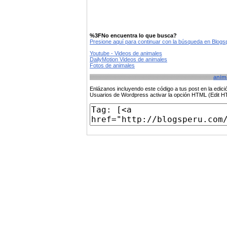
%3FNo encuentra lo que busca?
Presione aquí para continuar con la búsqueda en Blog
Youtube - Videos de animales
DailyMotion Videos de animales
Fotos de animales
anim
Enlázanos incluyendo este código a tus post en la edi
Usuarios de Wordpress activar la opción HTML (Edit 