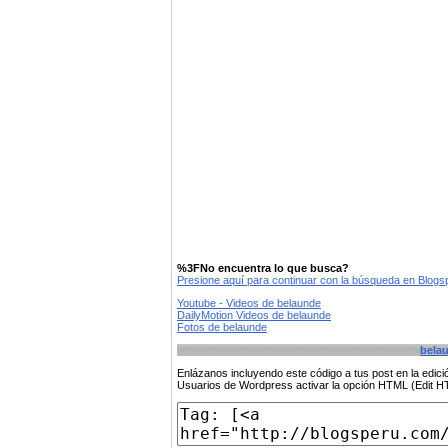
%3FNo encuentra lo que busca?
Presione aquí para continuar con la búsqueda en Blog
Youtube - Videos de belaunde
DailyMotion Videos de belaunde
Fotos de belaunde
bela
Enlázanos incluyendo este código a tus post en la edi
Usuarios de Wordpress activar la opción HTML (Edit 