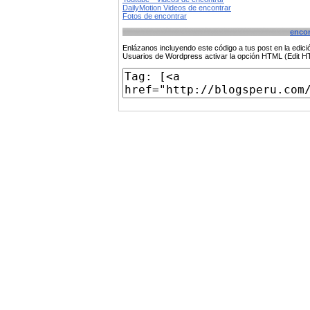
DailyMotion Videos de encontrar
Fotos de encontrar
encon
Enlázanos incluyendo este código a tus post en la edi
Usuarios de Wordpress activar la opción HTML (Edit 