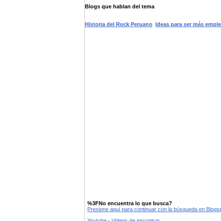
Blogs que hablan del tema
Historia del Rock Peruano
Ideas para ser más emple
%3FNo encuentra lo que busca?
Presione aquí para continuar con la búsqueda en Blog
Youtube - Videos de encontrar