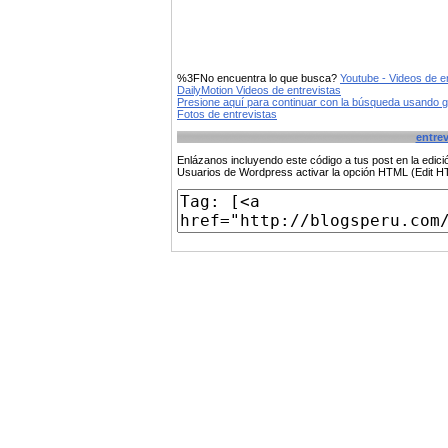
%3FNo encuentra lo que busca?
Youtube - Videos de e
DailyMotion Videos de entrevistas
Presione aquí para continuar con la búsqueda usando 
Fotos de entrevistas
entrev
Enlázanos incluyendo este código a tus post en la edi
Usuarios de Wordpress activar la opción HTML (Edit 