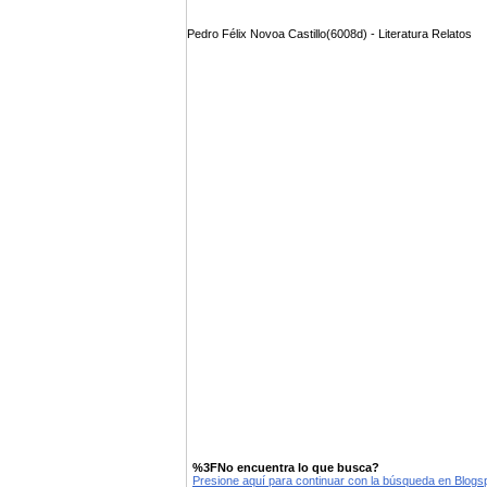
Pedro Félix Novoa Castillo(6008d) - Literatura Relatos
%3FNo encuentra lo que busca?
Presione aquí para continuar con la búsqueda en Blog