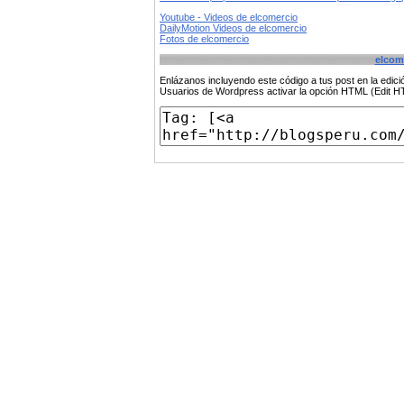
Youtube - Videos de elcomercio
DailyMotion Videos de elcomercio
Fotos de elcomercio
elcom
Enlázanos incluyendo este código a tus post en la edi
Usuarios de Wordpress activar la opción HTML (Edit 