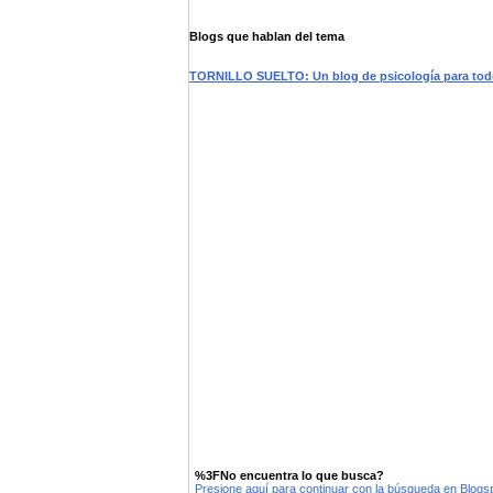
Blogs que hablan del tema
TORNILLO SUELTO: Un blog de psicología para to
%3FNo encuentra lo que busca?
Presione aquí para continuar con la búsqueda en Blog