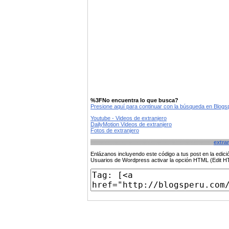
%3FNo encuentra lo que busca?
Presione aquí para continuar con la búsqueda en Blog
Youtube - Videos de extranjero
DailyMotion Videos de extranjero
Fotos de extranjero
extra
Enlázanos incluyendo este código a tus post en la edi
Usuarios de Wordpress activar la opción HTML (Edit 