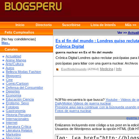
Inicio
Directorio
Suscribirse
Lista de Interés
Más >>
Feliz Cumpleaños
Ver >>
Actual
[No hay coindidencias]
Es el fin del mundo : Londres quiso recluta
Mas..
Crónica Digital
Canales
guerra nuclear en Es el fin del mundo
Actualidad
Crónica Digital Londres quiso reclutar psicópatas para 
Anime Manga
psicópatas para lidiar con una guerra nuclear. Archivos 
Arte/Cultura
Autos
Medicina
|
Info
Eselfindelmundo
(4296d)
Belleza Modas Fashion
Blogsperú
Cine
Comic/Cartoon
Defensa del Consumidor
Deportes
Economía
Educación Ciencia
%3FNo encuentra lo que busca?
Youtube - Videos de g
Erotismo, Sexo
DailyMotion Videos de guerra nuclear
Fotologs
Presione aquí para continuar con la búsqueda usando 
Fotos de guerra nuclear
Gastronomia
Historia Peruana
guerra 
Internacionales
Internet
Enlázanos incluyendo este código a tus post en la edi
Literatura Crítica
Usuarios de Wordpress activar la opción HTML (Edit 
Literatura Relatos
Marketing
Mascotas