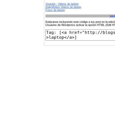
Youtube - Videos de laptop
DailyMotion Videos de laptop
Fotos de laptop
lap
Enlázanos incluyendo este código a tus post en la edi
Usuarios de Wordpress activar la opción HTML (Edit 