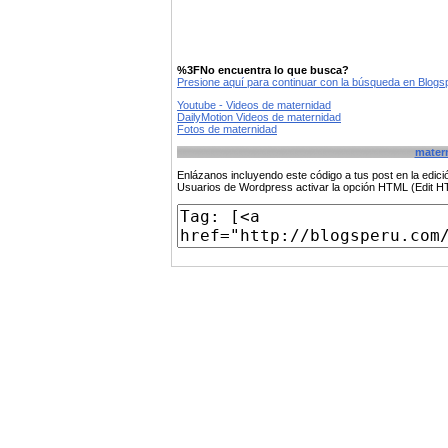
%3FNo encuentra lo que busca?
Presione aquí para continuar con la búsqueda en Blog
Youtube - Videos de maternidad
DailyMotion Videos de maternidad
Fotos de maternidad
mater
Enlázanos incluyendo este código a tus post en la edi
Usuarios de Wordpress activar la opción HTML (Edit 