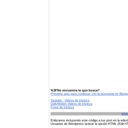
%3FNo encuentra lo que busca?
Presione aquí para continuar con la búsqueda en Blog
Youtube - Videos de tristeza
DailyMotion Videos de tristeza
Fotos de tristeza
tris
Enlázanos incluyendo este código a tus post en la edi
Usuarios de Wordpress activar la opción HTML (Edit 