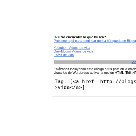
%3FNo encuentra lo que busca?
Presione aquí para continuar con la búsqueda en Blog
Youtube - Videos de vida
DailyMotion Videos de vida
Fotos de vida
vi
Enlázanos incluyendo este código a tus post en la edi
Usuarios de Wordpress activar la opción HTML (Edit 