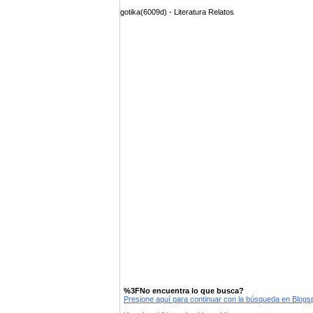
gotika(6009d) - Literatura Relatos
%3FNo encuentra lo que busca?
Presione aquí para continuar con la búsqueda en Blog