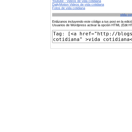
Youtube - Videos de vida cotidiana
DailyMotion Videos de vida cotidiana
Fotos de vida cotidiana
vida co
Enlázanos incluyendo este código a tus post en la edi
Usuarios de Wordpress activar la opción HTML (Edit 