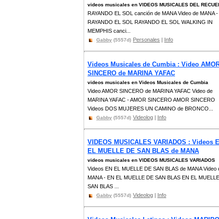
videos musicales en VIDEOS MUSICALES DEL RECU
RAYANDO EL SOL canción de MANA Video de MANA -
RAYANDO EL SOL RAYANDO EL SOL WALKING IN
MEMPHIS canci...
Personales
|
Info
Gabby
(5557d)
Videos Musicales de Cumbia : Video AMO
SINCERO de MARINA YAFAC
videos musicales en Videos Musicales de Cumbia
Video AMOR SINCERO de MARINA YAFAC Video de
MARINA YAFAC - AMOR SINCERO AMOR SINCERO
Videos DOS MUJERES UN CAMINO de BRONCO...
Videolog
|
Info
Gabby
(5557d)
VIDEOS MUSICALES VARIADOS : Videos 
EL MUELLE DE SAN BLAS de MANA
videos musicales en VIDEOS MUSICALES VARIADOS
Videos EN EL MUELLE DE SAN BLAS de MANA Video 
MANA - EN EL MUELLE DE SAN BLAS EN EL MUELL
SAN BLAS ...
Videolog
|
Info
Gabby
(5557d)