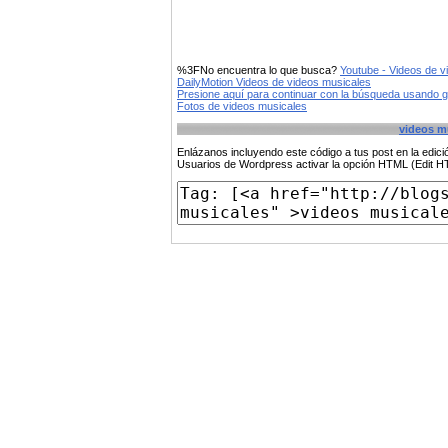
%3FNo encuentra lo que busca?
Youtube - Videos de v
DailyMotion Videos de videos musicales
Presione aquí para continuar con la búsqueda usando 
Fotos de videos musicales
videos m
Enlázanos incluyendo este código a tus post en la edi
Usuarios de Wordpress activar la opción HTML (Edit 