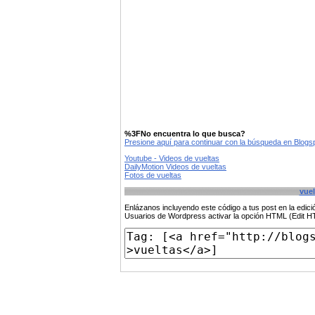
%3FNo encuentra lo que busca?
Presione aquí para continuar con la búsqueda en Blog
Youtube - Videos de vueltas
DailyMotion Videos de vueltas
Fotos de vueltas
vuel
Enlázanos incluyendo este código a tus post en la edi
Usuarios de Wordpress activar la opción HTML (Edit 