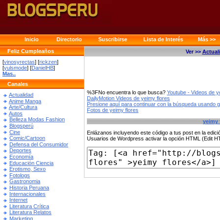
Inicio
Directorio
Suscribirse
Lista de Interés
Más >>
Feliz Cumpleaños
Ver >>
Actual
[
vinosyrectas
] [
rickzen
]
[
yulsmode
] [
DanielHB
]
Mas..
Canales
%3FNo encuentra lo que busca?
Youtube - Videos de y
Actualidad
DailyMotion Videos de yeimy flores
Anime Manga
Presione aquí para continuar con la búsqueda usando 
Arte/Cultura
Fotos de yeimy flores
Autos
Belleza Modas Fashion
yeimy 
Blogsperú
Cine
Enlázanos incluyendo este código a tus post en la edi
Comic/Cartoon
Usuarios de Wordpress activar la opción HTML (Edit 
Defensa del Consumidor
Deportes
Economía
Educación Ciencia
Erotismo, Sexo
Fotologs
Gastronomia
Historia Peruana
Internacionales
Internet
Literatura Crítica
Literatura Relatos
Marketing