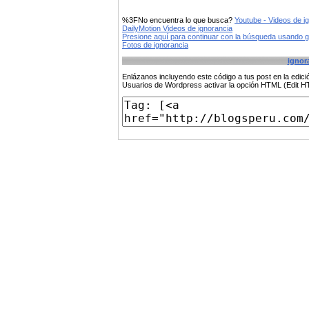
%3FNo encuentra lo que busca?
Youtube - Videos de i
DailyMotion Videos de ignorancia
Presione aquí para continuar con la búsqueda usando 
Fotos de ignorancia
ignor
Enlázanos incluyendo este código a tus post en la edi
Usuarios de Wordpress activar la opción HTML (Edit 