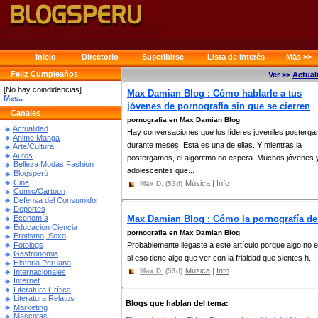
Inicio
Directorio
Suscribirse
Lista de Interés
Más >>
Feliz Cumpleaños
Ver >>
Actual
[No hay coindidencias]
Max Damian Blog : Cómo hablarle a tus
Mas..
jóvenes de pornografía sin que se cierren
Canales
pornografia en Max Damian Blog
Actualidad
Hay conversaciones que los líderes juveniles posterga
Anime Manga
durante meses. Esta es una de ellas. Y mientras la
Arte/Cultura
Autos
postergamos, el algoritmo no espera. Muchos jóvenes 
Belleza Modas Fashion
adolescentes que...
Blogsperú
Cine
Música
|
Info
Max D.
(53d)
Comic/Cartoon
Defensa del Consumidor
Deportes
Economía
Max Damian Blog : Cómo la pornografía de
Educación Ciencia
pornografia en Max Damian Blog
Erotismo, Sexo
Fotologs
Probablemente llegaste a este artículo porque algo no 
Gastronomia
si eso tiene algo que ver con la frialdad que sientes h...
Historia Peruana
Música
|
Info
Max D.
(53d)
Internacionales
Internet
Literatura Crítica
Literatura Relatos
Blogs que hablan del tema:
Marketing
Mascotas