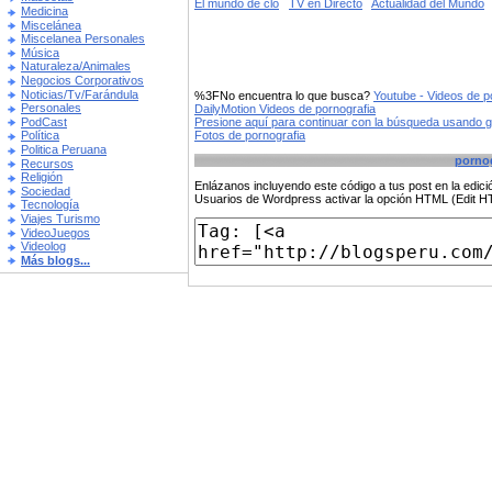
El mundo de clo
TV en Directo
Actualidad del Mundo
Medicina
Miscelánea
Miscelanea Personales
Música
Naturaleza/Animales
Negocios Corporativos
Noticias/Tv/Farándula
%3FNo encuentra lo que busca?
Youtube - Videos de p
Personales
DailyMotion Videos de pornografia
PodCast
Presione aquí para continuar con la búsqueda usando 
Fotos de pornografia
Política
Politica Peruana
pornog
Recursos
Religión
Enlázanos incluyendo este código a tus post en la edi
Sociedad
Usuarios de Wordpress activar la opción HTML (Edit 
Tecnología
Viajes Turismo
VideoJuegos
Videolog
Más blogs...