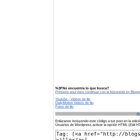
%3FNo encuentra lo que busca?
Presione aquí para continuar con la búsqueda en Blog
Youtube - Videos de illo
DailyMotion Videos de illo
Fotos de illo
il
Enlázanos incluyendo este código a tus post en la edi
Usuarios de Wordpress activar la opción HTML (Edit 