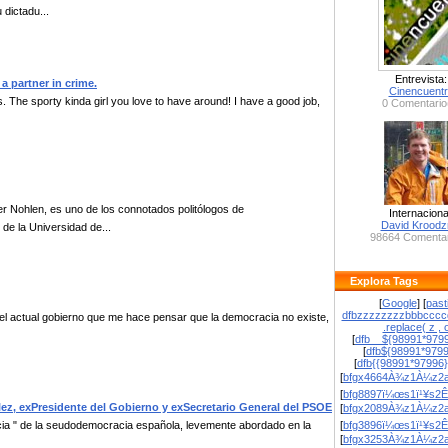
dictadu...
Entrevista:
a partner in crime.
Cinencuent
us. The sporty kinda girl you love to have around! I have a good job,
0 Comentario
er Nohlen, es uno de los connotados politólogos de
Internaciona
David Krood
e la Universidad de...
98664 Comentar
Explora Tags
[
Google
] [
past
dfbzzzzzzzzbbbcccc
 el actual gobierno que me hace pensar que la democracia no existe,
.replace( z , o
[
dfb__${98991*9799
[
dfb${98991*979
[
dfb{{98991*97996
[
bfgx4664À¾z1À¼z2a
[
bfg8897ï¼œs1ï¹¥s2Ê
ez, exPresidente del Gobierno y exSecretario General del PSOE
[
bfgx2089À¾z1À¼z2a
cia " de la seudodemocracia española, levemente abordado en la
[
bfg3896ï¼œs1ï¹¥s2Ê
[
bfgx3253À¾z1À¼z2a