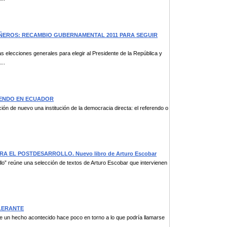
PAÑEROS: RECAMBIO GUBERNAMENTAL 2011 PARA SEGUIR
elecciones generales para elegir al Presidente de la República y
...
ERENDO EN ECUADOR
ón de nuevo una institución de la democracia directa: el referendo o
PARA EL POSTDESARROLLO. Nuevo libro de Arturo Escobar
 reúne una selección de textos de Arturo Escobar que intervienen
OLERANTE
r de un hecho acontecido hace poco en torno a lo que podría llamarse