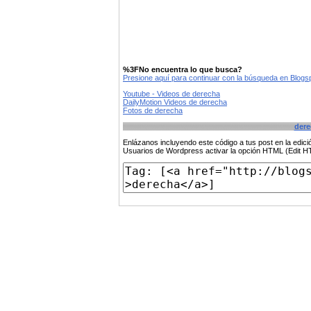
%3FNo encuentra lo que busca?
Presione aquí para continuar con la búsqueda en Blog
Youtube - Videos de derecha
DailyMotion Videos de derecha
Fotos de derecha
dere
Enlázanos incluyendo este código a tus post en la edi
Usuarios de Wordpress activar la opción HTML (Edit 