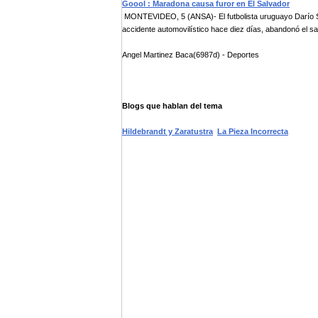
Goool : Maradona causa furor en El Salvador
MONTEVIDEO, 5 (ANSA)- El futbolista uruguayo Darío Sil
accidente automovilístico hace diez días, abandonó el san
Angel Martinez Baca(6987d) - Deportes
Blogs que hablan del tema
Hildebrandt y Zaratustra
La Pieza Incorrecta