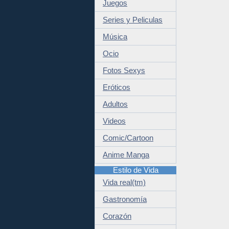
Juegos
Series y Peliculas
Música
Ocio
Fotos Sexys
Eróticos
Adultos
Videos
Comic/Cartoon
Anime Manga
Estilo de Vida
Vida real(tm)
Gastronomía
Corazón