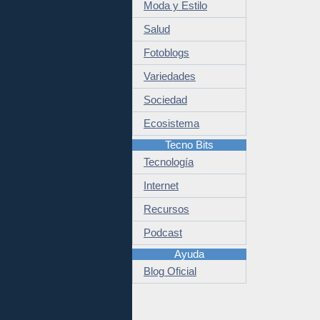
Moda y Estilo
Salud
Fotoblogs
Variedades
Sociedad
Ecosistema
Tecno Bits
Tecnología
Internet
Recursos
Podcast
Ayuda
Blog Oficial