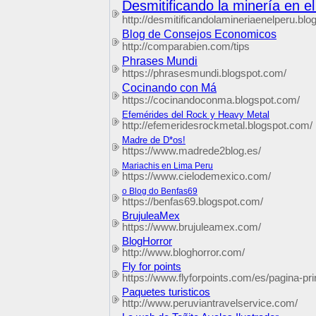
Desmitificando la minería en e
http://desmitificandolamineriaenelperu.bl
Blog de Consejos Economicos
http://comparabien.com/tips
Phrases Mundi
https://phrasesmundi.blogspot.com/
Cocinando con Má
https://cocinandoconma.blogspot.com/
Efemérides del Rock y Heavy Metal
http://efemeridesrockmetal.blogspot.com/
Madre de D*os!
https://www.madrede2blog.es/
Mariachis en Lima Peru
https://www.cielodemexico.com/
o Blog do Benfas69
https://benfas69.blogspot.com/
BrujuleaMex
https://www.brujuleamex.com/
BlogHorror
http://www.bloghorror.com/
Fly for points
https://www.flyforpoints.com/es/pagina-pri
Paquetes turisticos
http://www.peruviantravelservice.com/