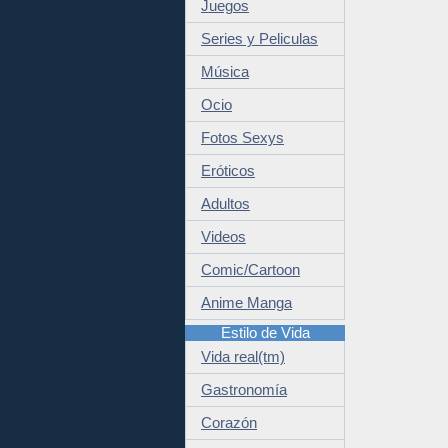
Juegos
Series y Peliculas
Música
Ocio
Fotos Sexys
Eróticos
Adultos
Videos
Comic/Cartoon
Anime Manga
Estilo de Vida
Vida real(tm)
Gastronomía
Corazón