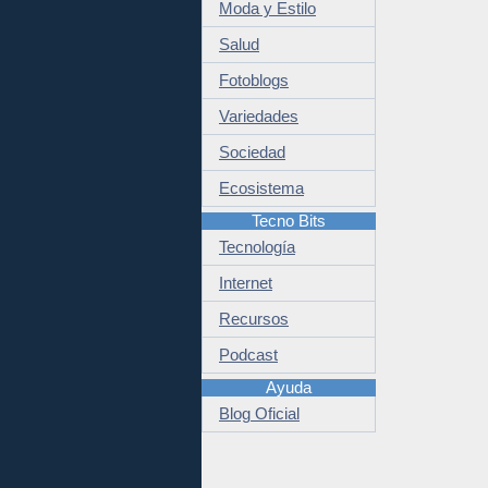
Moda y Estilo
Salud
Fotoblogs
Variedades
Sociedad
Ecosistema
Tecno Bits
Tecnología
Internet
Recursos
Podcast
Ayuda
Blog Oficial