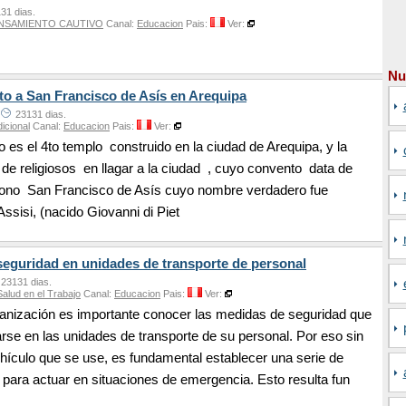
31 dias.
ENSAMIENTO CAUTIVO
Canal:
Educacion
Pais:
Ver:
Nu
o a San Francisco de Asís en Arequipa
23131 dias.
icional
Canal:
Educacion
Pais:
Ver:
 es el 4to templo construido en la ciudad de Arequipa, y la
 de religiosos en llagar a la ciudad , cuyo convento data de
rono San Francisco de Asís cuyo nombre verdadero fue
ssisi, (nacido Giovanni di Piet
eguridad en unidades de transporte de personal
23131 dias.
alud en el Trabajo
Canal:
Educacion
Pais:
Ver:
anización es importante conocer las medidas de seguridad que
arse en las unidades de transporte de su personal. Por eso sin
ehículo que se use, es fundamental establecer una serie de
para actuar en situaciones de emergencia. Esto resulta fun