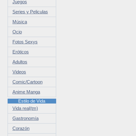
Juegos
Series y Peliculas
Música
Ocio
Fotos Sexys
Eróticos
Adultos
Videos
Comic/Cartoon
Anime Manga
Estilo de Vida
Vida real(tm)
Gastronomía
Corazón