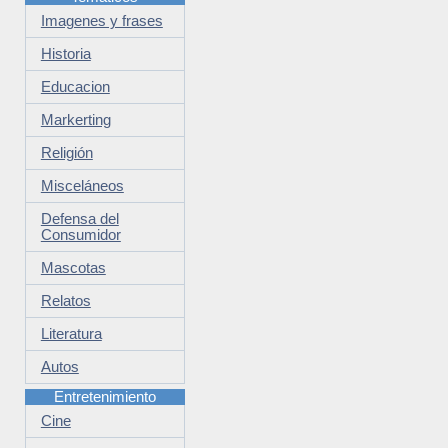
Imagenes y frases
Historia
Educacion
Markerting
Religión
Misceláneos
Defensa del
Consumidor
Mascotas
Relatos
Literatura
Autos
Entretenimiento
Cine