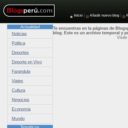
|
|
Inicio
Añadir nuevo blog
Actualidad
Te encuentras en la páginas de Blogsp
blog. Este es un archivo temporal y p
Noticias
Visit
Politica
Deportes
Deporte en Vivo
Farandula
Viajes
Cultura
Negocios
Economia
Mundo
Temáticos