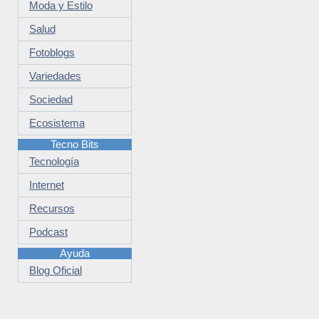
Moda y Estilo
Salud
Fotoblogs
Variedades
Sociedad
Ecosistema
Tecno Bits
Tecnología
Internet
Recursos
Podcast
Ayuda
Blog Oficial