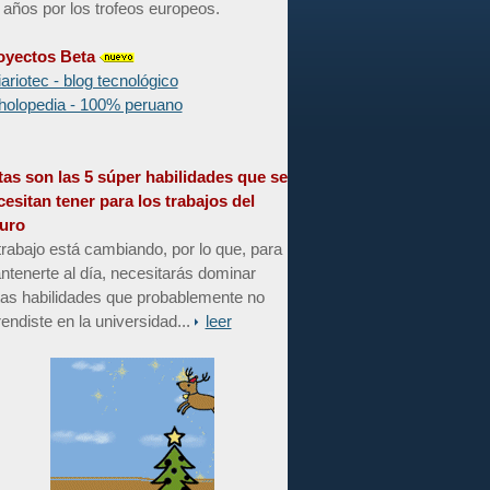
 años por los trofeos europeos.
oyectos Beta
iariotec - blog tecnológico
holopedia - 100% peruano
tas son las 5 súper habilidades que se
cesitan tener para los trabajos del
turo
trabajo está cambiando, por lo que, para
tenerte al día, necesitarás dominar
tas habilidades que probablemente no
endiste en la universidad...
leer