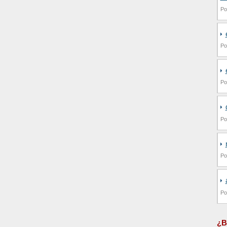
Po
Po
Po
Po
Po
Po
¿B