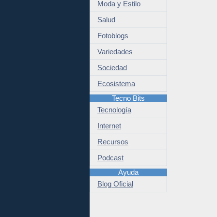
Moda y Estilo
Salud
Fotoblogs
Variedades
Sociedad
Ecosistema
Tecno Bits
Tecnología
Internet
Recursos
Podcast
Ayuda
Blog Oficial