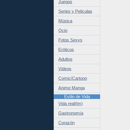
Juegos
Series y Peliculas
Música
Ocio
Fotos Sexys
Eróticos
Adultos
Videos
Comic/Cartoon
Anime Manga
Estilo de Vida
Vida real(tm)
Gastronomía
Corazón