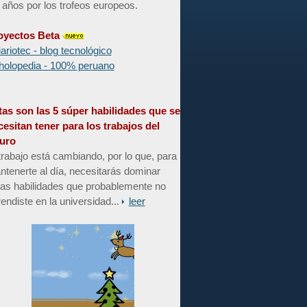
 años por los trofeos europeos.
oyectos Beta
iariotec - blog tecnológico
holopedia - 100% peruano
tas son las 5 súper habilidades que se
cesitan tener para los trabajos del
turo
trabajo está cambiando, por lo que, para
tenerte al día, necesitarás dominar
tas habilidades que probablemente no
endiste en la universidad...
leer