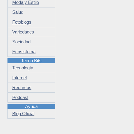
Moda y Estilo
Salud
Fotoblogs
Variedades
Sociedad
Ecosistema
Tecno Bits
Tecnología
Internet
Recursos
Podcast
Ayuda
Blog Oficial