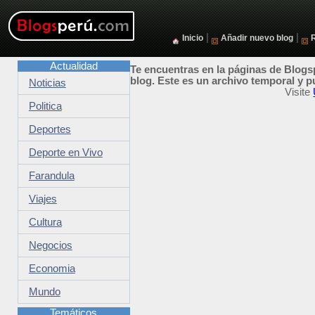
|
|
Inicio
Añadir nuevo blog
Actualidad
Te encuentras en la páginas de Blogsp
blog. Este es un archivo temporal y p
Noticias
Visite
Politica
Deportes
Deporte en Vivo
Farandula
Viajes
Cultura
Negocios
Economia
Mundo
Temáticos