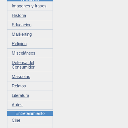
Imagenes y frases
Historia
Educacion
Markerting
Religión
Misceláneos
Defensa del
Consumidor
Mascotas
Relatos
Literatura
Autos
Entretenimiento
Cine