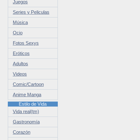
Juegos
Series y Peliculas
Música
Ocio
Fotos Sexys
Eróticos
Adultos
Videos
Comic/Cartoon
Anime Manga
Estilo de Vida
Vida real(tm)
Gastronomía
Corazón