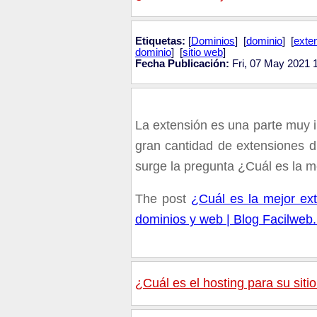
Etiquetas:
[
Dominios
] [
dominio
] [
exte
dominio
] [
sitio web
]
Fecha Publicación:
Fri, 07 May 2021 
La extensión es una parte muy 
gran cantidad de extensiones d
surge la pregunta ¿Cuál es la m
The post
¿Cuál es la mejor ex
dominios y web | Blog Facilweb.
¿Cuál es el hosting para su siti