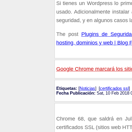
Si tienes un Wordpress lo prim
usado. Adicionalmente instala
seguridad, y en algunos casos la
The post
Plugins de Segurid
hosting, dominios y web | Blog 
Google Chrome marcará los siti
Etiquetas:
[
Noticias
] [
certificados ssl
] 
Fecha Publicación:
Sat, 10 Feb 2018 
Chrome 68, que saldrá en Juli
certificados SSL (sitios web HT