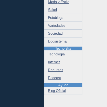
Moda y Estilo
Salud
Fotoblogs
Variedades
Sociedad
Ecosistema
Tecno Bits
Tecnología
Internet
Recursos
Podcast
Ayuda
Blog Oficial