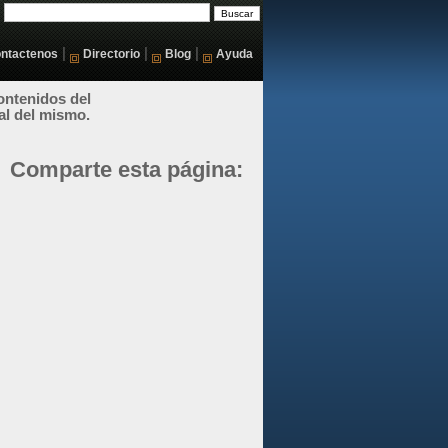
|
|
|
ntactenos
Directorio
Blog
Ayuda
ontenidos del
al del mismo.
Comparte esta página: