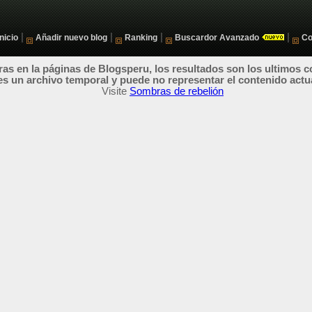
|
|
|
|
Inicio
Añadir nuevo blog
Ranking
Buscardor Avanzado
Co
as en la páginas de Blogsperu, los resultados son los ultimos c
es un archivo temporal y puede no representar el contenido actu
Visite
Sombras de rebelión