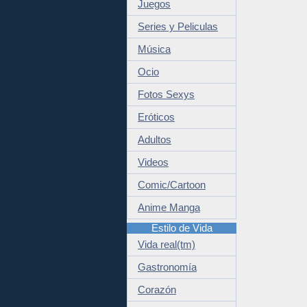
Juegos
Series y Peliculas
Música
Ocio
Fotos Sexys
Eróticos
Adultos
Videos
Comic/Cartoon
Anime Manga
Estilo de Vida
Vida real(tm)
Gastronomía
Corazón