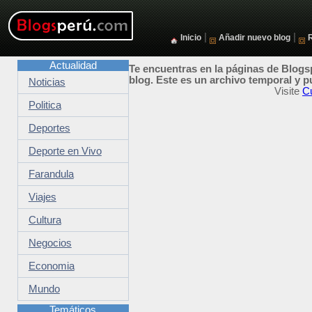
|
|
Inicio
Añadir nuevo blog
Actualidad
Te encuentras en la páginas de Blogsp
blog. Este es un archivo temporal y p
Noticias
Visite
C
Politica
Deportes
Deporte en Vivo
Farandula
Viajes
Cultura
Negocios
Economia
Mundo
Temáticos