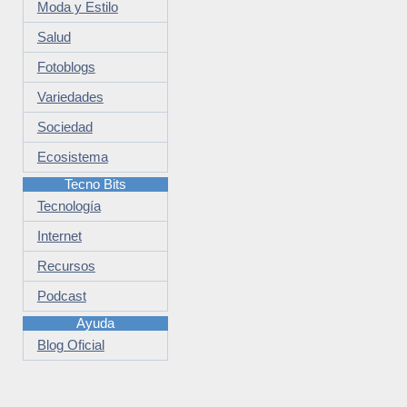
Moda y Estilo
Salud
Fotoblogs
Variedades
Sociedad
Ecosistema
Tecno Bits
Tecnología
Internet
Recursos
Podcast
Ayuda
Blog Oficial