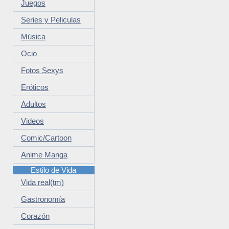
Juegos
Series y Peliculas
Música
Ocio
Fotos Sexys
Eróticos
Adultos
Videos
Comic/Cartoon
Anime Manga
Estilo de Vida
Vida real(tm)
Gastronomía
Corazón