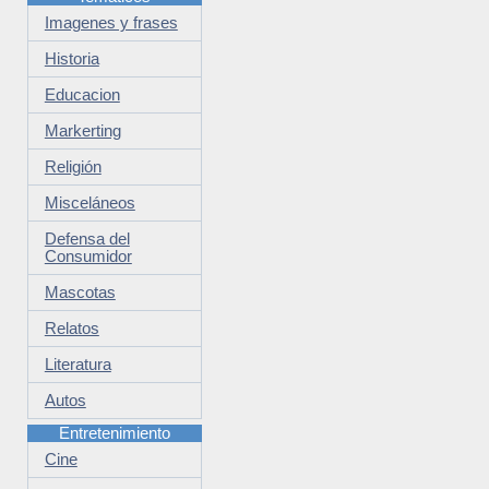
Imagenes y frases
Historia
Educacion
Markerting
Religión
Misceláneos
Defensa del
Consumidor
Mascotas
Relatos
Literatura
Autos
Entretenimiento
Cine