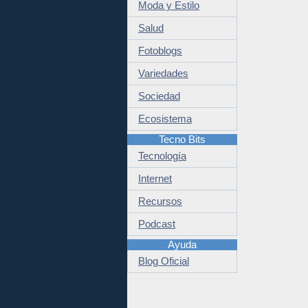
Moda y Estilo
Salud
Fotoblogs
Variedades
Sociedad
Ecosistema
Tecno Bits
Tecnología
Internet
Recursos
Podcast
Ayuda
Blog Oficial