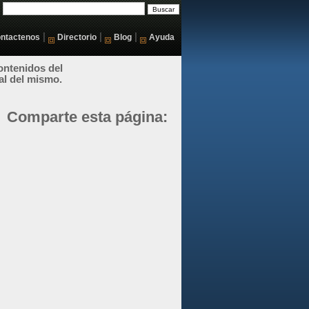
|
|
|
ntactenos
Directorio
Blog
Ayuda
ontenidos del
al del mismo.
Comparte esta página: