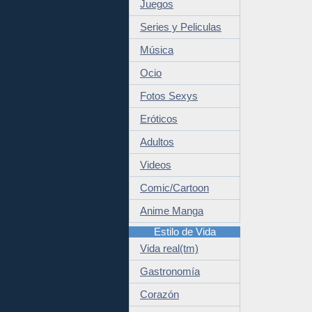
Juegos
Series y Peliculas
Música
Ocio
Fotos Sexys
Eróticos
Adultos
Videos
Comic/Cartoon
Anime Manga
Estilo de Vida
Vida real(tm)
Gastronomía
Corazón