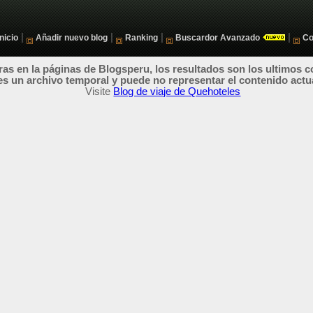
|
|
|
|
Inicio
Añadir nuevo blog
Ranking
Buscardor Avanzado
Co
as en la páginas de Blogsperu, los resultados son los ultimos c
es un archivo temporal y puede no representar el contenido actu
Visite
Blog de viaje de Quehoteles