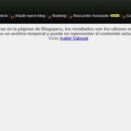
|
|
|
|
Inicio
Añadir nuevo blog
Ranking
Buscardor Avanzado
Co
as en la páginas de Blogsperu, los resultados son los ultimos c
es un archivo temporal y puede no representar el contenido actu
Visite
Isabel Sabogal