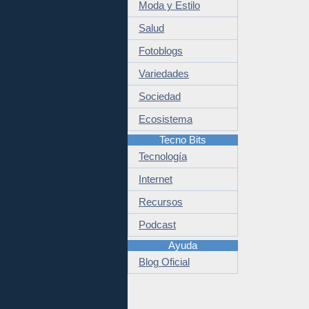
Moda y Estilo
Salud
Fotoblogs
Variedades
Sociedad
Ecosistema
Tecno Bits
Tecnología
Internet
Recursos
Podcast
Ayuda
Blog Oficial