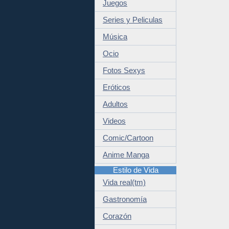
Juegos
Series y Peliculas
Música
Ocio
Fotos Sexys
Eróticos
Adultos
Videos
Comic/Cartoon
Anime Manga
Estilo de Vida
Vida real(tm)
Gastronomía
Corazón