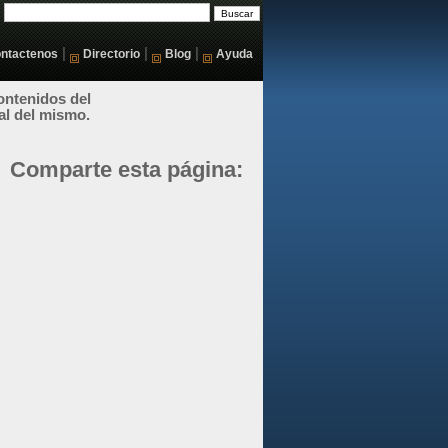
|
|
|
ntactenos
Directorio
Blog
Ayuda
ontenidos del
al del mismo.
Comparte esta página: