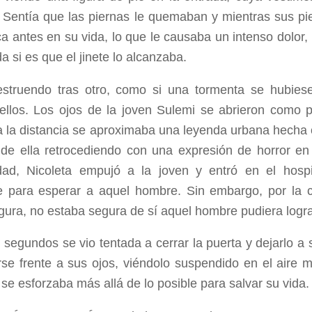
. Sentía que las piernas le quemaban y mientras sus p
a antes en su vida, lo que le causaba un intenso dolor,
a si es que el jinete lo alcanzaba.
struendo tras otro, como si una tormenta se hubies
 ellos. Los ojos de la joven Sulemi se abrieron como p
 la distancia se aproximaba una leyenda urbana hecha 
de ella retrocediendo con una expresión de horror en 
dad, Nicoleta empujó a la joven y entró en el hospi
te para esperar a aquel hombre. Sin embargo, por la 
figura, no estaba segura de sí aquel hombre pudiera logra
 segundos se vio tentada a cerrar la puerta y dejarlo a 
arse frente a sus ojos, viéndolo suspendido en el air
se esforzaba más allá de lo posible para salvar su vida.