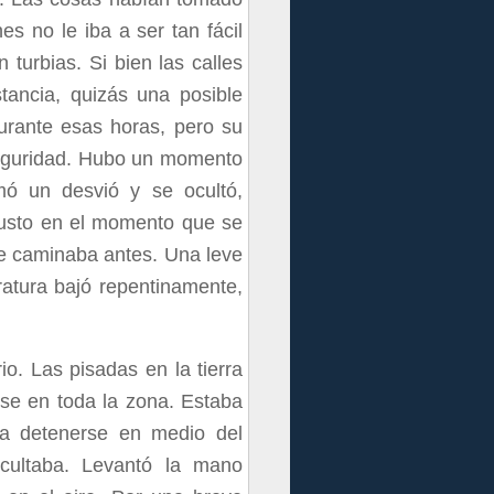
es no le iba a ser tan fácil
turbias. Si bien las calles
stancia, quizás una posible
urante esas horas, pero su
 seguridad. Hubo un momento
mó un desvió y se ocultó,
justo en el momento que se
de caminaba antes. Una leve
atura bajó repentinamente,
. Las pisadas en la tierra
se en toda la zona. Estaba
a detenerse en medio del
cultaba. Levantó la mano