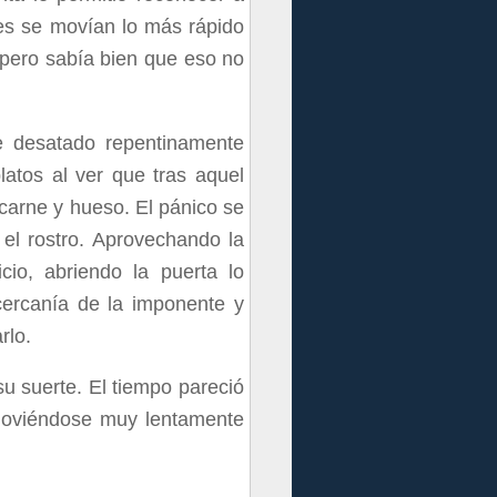
ies se movían lo más rápido
 pero sabía bien que eso no
e desatado repentinamente
latos al ver que tras aquel
carne y hueso. El pánico se
el rostro. Aprovechando la
cio, abriendo la puerta lo
cercanía de la imponente y
rlo.
su suerte. El tiempo pareció
e moviéndose muy lentamente