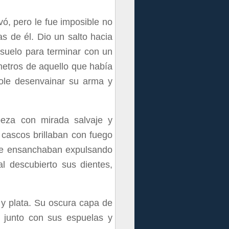
vó, pero le fue imposible no
s de él. Dio un salto hacia
suelo para terminar con un
 metros de aquello que había
ndole desenvainar su arma y
beza con mirada salvaje y
 cascos brillaban con fuego
se ensanchaban expulsando
l descubierto sus dientes,
s y plata. Su oscura capa de
an junto con sus espuelas y