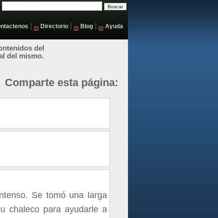
|
|
|
ntactenos
Directorio
Blog
Ayuda
ontenidos del
al del mismo.
Comparte esta página:
 intenso. Se tomó una larga
su chaleco para ayudarle a