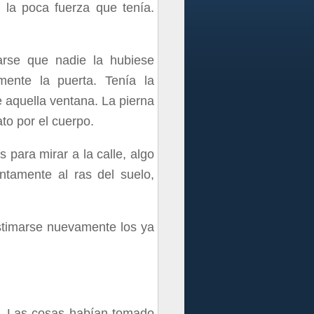
 la poca fuerza que tenía.
rarse que nadie la hubiese
mente la puerta. Tenía la
 aquella ventana. La pierna
ato por el cuerpo.
para mirar a la calle, algo
tamente al ras del suelo,
astimarse nuevamente los ya
. Las cosas habían tomado