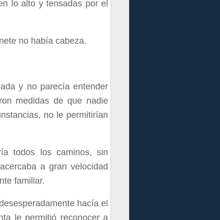
en lo alto y tensadas por el
inete no había cabeza.
erada y no parecía entender
aron medidas de que nadie
nstancias, no le permitirían
ría todos los caminos, sin
 acercaba a gran velocidad
te familiar.
 desesperadamente hacía el
nta le permitió reconocer a