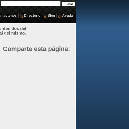
|
|
|
ntactenos
Directorio
Blog
Ayuda
ontenidos del
al del mismo.
Comparte esta página: