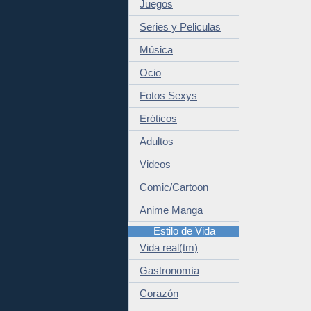
Juegos
Series y Peliculas
Música
Ocio
Fotos Sexys
Eróticos
Adultos
Videos
Comic/Cartoon
Anime Manga
Estilo de Vida
Vida real(tm)
Gastronomía
Corazón