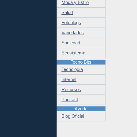
Moda y Estilo
Salud
Fotoblogs
Variedades
Sociedad
Ecosistema
Tecno Bits
Tecnología
Internet
Recursos
Podcast
Ayuda
Blog Oficial