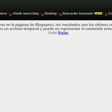
|
|
|
|
Inicio
Añadir nuevo blog
Ranking
Buscardor Avanzado
Co
as en la páginas de Blogsperu, los resultados son los ultimos c
es un archivo temporal y puede no representar el contenido actu
Visite
Bodas