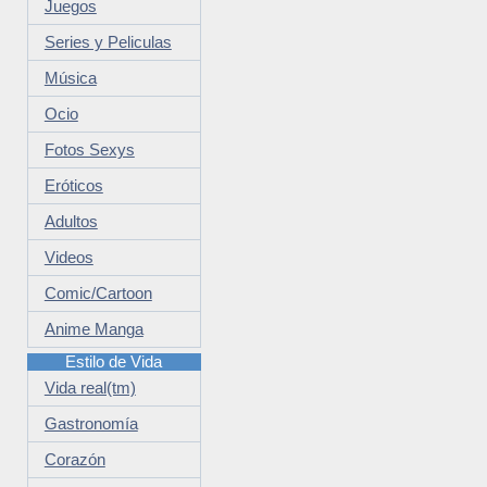
Juegos
Series y Peliculas
Música
Ocio
Fotos Sexys
Eróticos
Adultos
Videos
Comic/Cartoon
Anime Manga
Estilo de Vida
Vida real(tm)
Gastronomía
Corazón