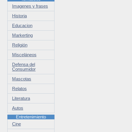
Imagenes y frases
Historia
Educacion
Markerting
Religión
Misceláneos
Defensa del
Consumidor
Mascotas
Relatos
Literatura
Autos
Entretenimiento
Cine