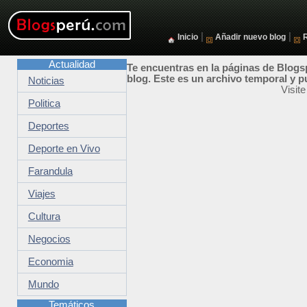
|
|
Inicio
Añadir nuevo blog
Actualidad
Te encuentras en la páginas de Blogsp
blog. Este es un archivo temporal y p
Noticias
Visit
Politica
Deportes
Deporte en Vivo
Farandula
Viajes
Cultura
Negocios
Economia
Mundo
Temáticos