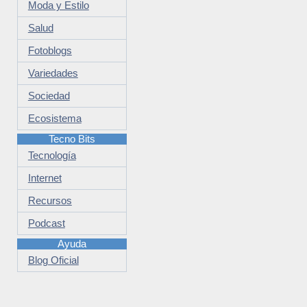
Moda y Estilo
Salud
Fotoblogs
Variedades
Sociedad
Ecosistema
Tecno Bits
Tecnología
Internet
Recursos
Podcast
Ayuda
Blog Oficial