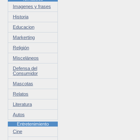
Imagenes y frases
Historia
Educacion
Markerting
Religión
Misceláneos
Defensa del
Consumidor
Mascotas
Relatos
Literatura
Autos
Entretenimiento
Cine