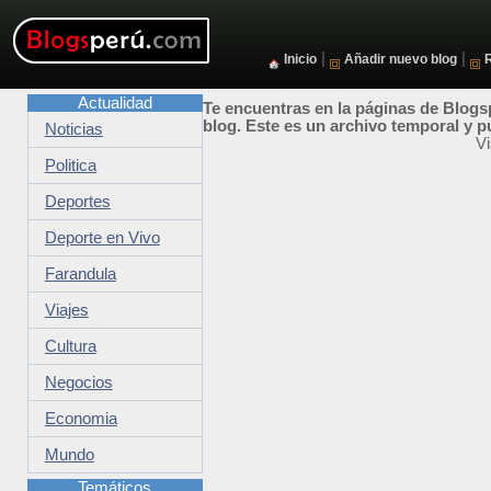
|
|
Inicio
Añadir nuevo blog
Actualidad
Te encuentras en la páginas de Blogsp
blog. Este es un archivo temporal y p
Noticias
Vi
Politica
Deportes
Deporte en Vivo
Farandula
Viajes
Cultura
Negocios
Economia
Mundo
Temáticos