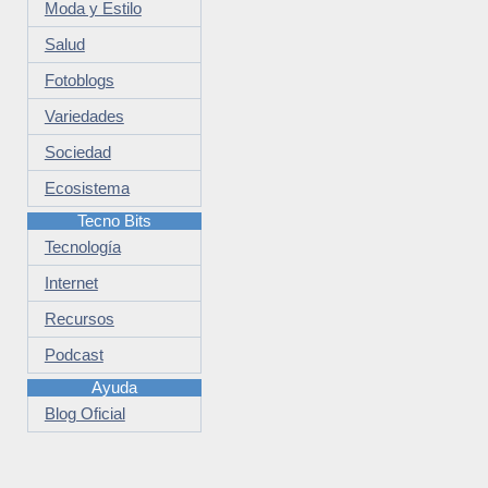
Moda y Estilo
Salud
Fotoblogs
Variedades
Sociedad
Ecosistema
Tecno Bits
Tecnología
Internet
Recursos
Podcast
Ayuda
Blog Oficial