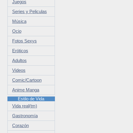
Juegos
Series y Peliculas
Música
Ocio
Fotos Sexys
Eróticos
Adultos
Videos
Comic/Cartoon
Anime Manga
Estilo de Vida
Vida real(tm)
Gastronomía
Corazón