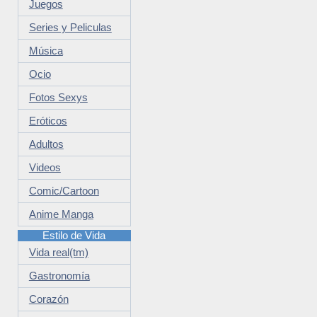
Juegos
Series y Peliculas
Música
Ocio
Fotos Sexys
Eróticos
Adultos
Videos
Comic/Cartoon
Anime Manga
Estilo de Vida
Vida real(tm)
Gastronomía
Corazón