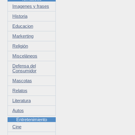
Imagenes y frases
Historia
Educacion
Markerting
Religión
Misceláneos
Defensa del
Consumidor
Mascotas
Relatos
Literatura
Autos
Entretenimiento
Cine