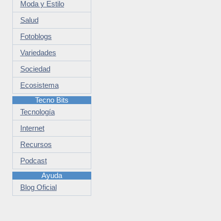
Moda y Estilo
Salud
Fotoblogs
Variedades
Sociedad
Ecosistema
Tecno Bits
Tecnología
Internet
Recursos
Podcast
Ayuda
Blog Oficial