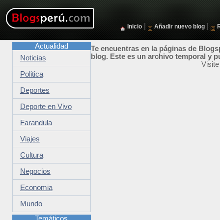
|
|
Inicio
Añadir nuevo blog
Actualidad
Te encuentras en la páginas de Blogsp
blog. Este es un archivo temporal y p
Noticias
Visit
Politica
Deportes
Deporte en Vivo
Farandula
Viajes
Cultura
Negocios
Economia
Mundo
Temáticos